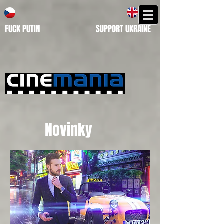
FUCK PUTIN SUPPORT UKRAINE
Novinky